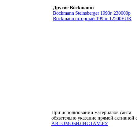
Другие Böckmann:
Böckmann Steinsberger 1993г 230000р
Böckmann шторный 1995г 12500EUR
При использовании материалов сайта
обязательно указание прямой активной 
АВТОМОБИЛИСТАМ.РУ