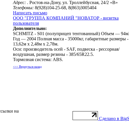
Адрес:
. Ростов-на-Дону, ул. Троллейбусная, 24/2 «В»
Телефоны:
8(928)104-25-68, 8(863)3005404
Написать письмо
ООО "ГРУППА КОМПАНИЙ "НОВАТОР - визитка
пользователя
Дополнительно:
SCHMITZ - S01 (полуприцеп тентованный) Объем — 94м
Год — 2004 Полная масса - 35000кг, габаритные размеры -
13,62м x 2,48м x 2,78м.
Оси: производитель осей - SAF, подвеска - рессорная/
воздушная, размер резины - 385/65R22.5.
Тормозная система: ABS.
<<< Вернуться назад
ссылки на
Сделано в BigS