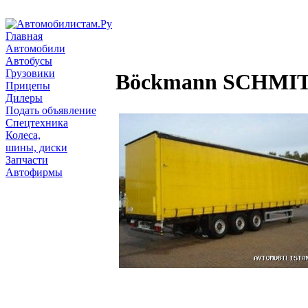
Главная
Автомобили
Автобусы
Грузовики
Böckmann SCHMITZ
Прицепы
Дилеры
Подать объявление
Спецтехника
Колеса,
шины, диски
Запчасти
Автофирмы