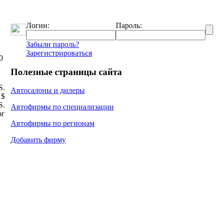
Логин:
Пароль:
Забыли пароль?
Зарегистрироваться
0
Полезные страницы сайта
Ѕ.
Автосалоны и дилеры
 $
Ѕ.
Автофирмы по специализации
рг
Автофирмы по регионам
Добавить фирму