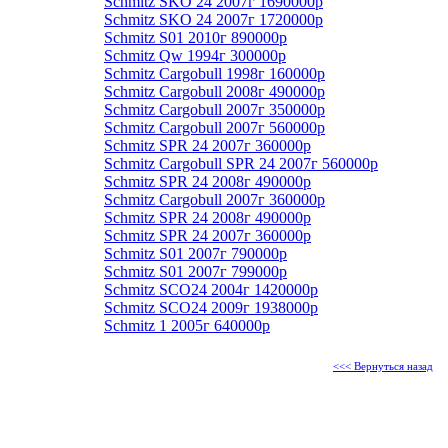
Schmitz SKO 24 2007г 1690000р
Schmitz SKO 24 2007г 1720000р
Schmitz S01 2010г 890000р
Schmitz Qw 1994г 300000р
Schmitz Cargobull 1998г 160000р
Schmitz Cargobull 2008г 490000р
Schmitz Cargobull 2007г 350000р
Schmitz Cargobull 2007г 560000р
Schmitz SPR 24 2007г 360000р
Schmitz Cargobull SPR 24 2007г 560000р
Schmitz SPR 24 2008г 490000р
Schmitz Cargobull 2007г 360000р
Schmitz SPR 24 2008г 490000р
Schmitz SPR 24 2007г 360000р
Schmitz S01 2007г 790000р
Schmitz S01 2007г 799000р
Schmitz SCO24 2004г 1420000р
Schmitz SCO24 2009г 1938000р
Schmitz 1 2005г 640000р
<<< Вернуться назад