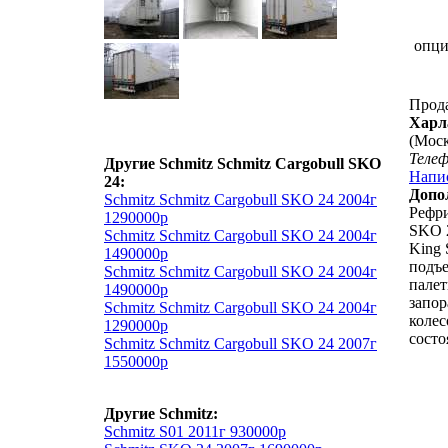
опц
Прод
Харл
(Моск
Теле
Другие Schmitz Schmitz Cargobull SKO
Напи
24:
Допо
Schmitz Schmitz Cargobull SKO 24 2004г
Рефри
1290000р
SKO 2
Schmitz Schmitz Cargobull SKO 24 2004г
King 
1490000р
подъе
Schmitz Schmitz Cargobull SKO 24 2004г
палет
1490000р
запор
Schmitz Schmitz Cargobull SKO 24 2004г
колес
1290000р
состо
Schmitz Schmitz Cargobull SKO 24 2007г
1550000р
Другие Schmitz:
Schmitz S01 2011г 930000р