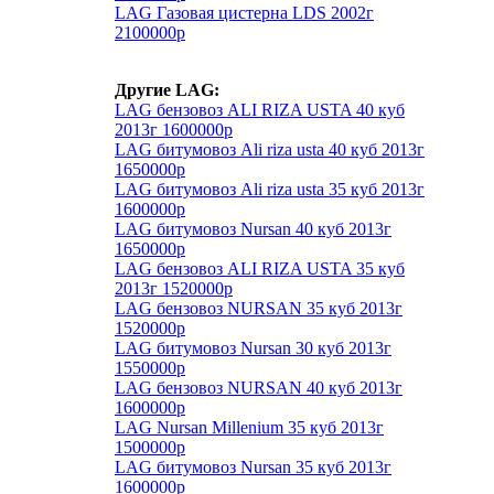
LAG Газовая цистерна LDS 2002г
2100000р
Другие LAG:
LAG бензовоз ALI RIZA USTA 40 куб
2013г 1600000р
LAG битумовоз Ali riza usta 40 куб 2013г
1650000р
LAG битумовоз Ali riza usta 35 куб 2013г
1600000р
LAG битумовоз Nursan 40 куб 2013г
1650000р
LAG бензовоз ALI RIZA USTA 35 куб
2013г 1520000р
LAG бензовоз NURSAN 35 куб 2013г
1520000р
LAG битумовоз Nursan 30 куб 2013г
1550000р
LAG бензовоз NURSAN 40 куб 2013г
1600000р
LAG Nursan Millenium 35 куб 2013г
1500000р
LAG битумовоз Nursan 35 куб 2013г
1600000р