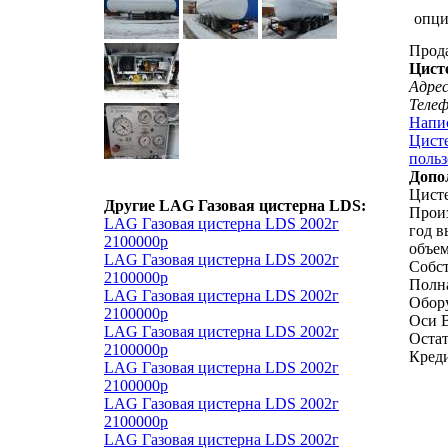
опц
Прод
Цист
Адрес
Теле
Напи
Цисте
польз
Допо
Цисте
Другие LAG Газовая цистерна LDS:
Прои
LAG Газовая цистерна LDS 2002г
год в
2100000р
объем
LAG Газовая цистерна LDS 2002г
Собст
2100000р
Полна
LAG Газовая цистерна LDS 2002г
Обору
2100000р
Оси 
LAG Газовая цистерна LDS 2002г
Остат
2100000р
Креди
LAG Газовая цистерна LDS 2002г
2100000р
LAG Газовая цистерна LDS 2002г
2100000р
LAG Газовая цистерна LDS 2002г