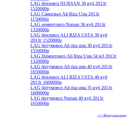
LAG бензовоз NURSAN 30 куб 2013г
1520000р
LAG Самосвал Ali Riza Usta 2013г
1150000р
LAG цементовоз Nursan 36 куб 2013г
1320000р
LAG бензовоз ALI RIZA USTA 30 куб
2013г 1520000р
LAG битумовоз Ali riza usta 30 куб 2013г
1550000р
LAG Цементовоз Ali Riza Usta 34 м3 2013г
1320000р
LAG битумовоз Ali riza usta 40 куб 2013г
1650000р
LAG бензовоз ALI RIZA USTA 40 куб
2013г 1600000р
LAG битумовоз Ali riza usta 35 куб 2013г
1600000р
LAG битумовоз Nursan 40 куб 2013г
1650000р
<<< Вернуться назад