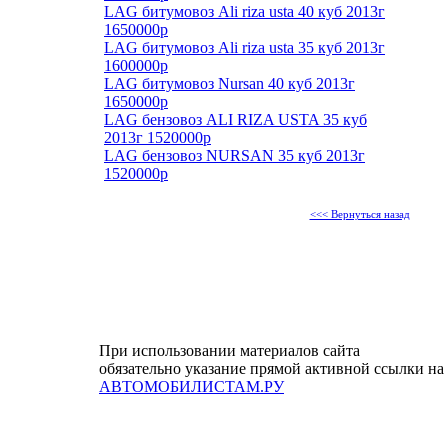
LAG битумовоз Ali riza usta 40 куб 2013г
1650000р
LAG битумовоз Ali riza usta 35 куб 2013г
1600000р
LAG битумовоз Nursan 40 куб 2013г
1650000р
LAG бензовоз ALI RIZA USTA 35 куб
2013г 1520000р
LAG бензовоз NURSAN 35 куб 2013г
1520000р
<<< Вернуться назад
При использовании материалов сайта
обязательно указание прямой активной ссылки на
АВТОМОБИЛИСТАМ.РУ