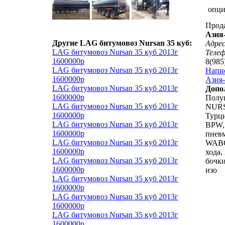
опц
Прод
Азия
Другие LAG битумовоз Nursan 35 куб:
Адрес
LAG битумовоз Nursan 35 куб 2013г
Теле
1600000р
8(985
LAG битумовоз Nursan 35 куб 2013г
Напи
1600000р
Азия-
LAG битумовоз Nursan 35 куб 2013г
Допо
1600000р
Полуп
LAG битумовоз Nursan 35 куб 2013г
NURS
1600000р
Турци
LAG битумовоз Nursan 35 куб 2013г
BPW,
1600000р
пневм
LAG битумовоз Nursan 35 куб 2013г
WABC
1600000р
хода,
LAG битумовоз Nursan 35 куб 2013г
бочки
1600000р
изо
LAG битумовоз Nursan 35 куб 2013г
1600000р
LAG битумовоз Nursan 35 куб 2013г
1600000р
LAG битумовоз Nursan 35 куб 2013г
1600000р