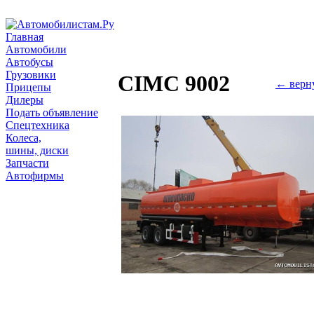
Главная
Автомобили
Автобусы
Грузовики
CIMC 9002
← верн
Прицепы
Дилеры
Подать объявление
Спецтехника
Колеса,
шины, диски
Запчасти
Автофирмы