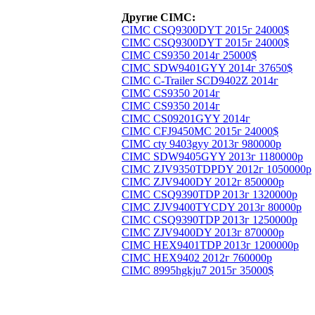
Другие CIMC:
CIMC CSQ9300DYT 2015г 24000$
CIMC CSQ9300DYT 2015г 24000$
CIMC CS9350 2014г 25000$
CIMC SDW9401GYY 2014г 37650$
CIMC C-Trailer SCD9402Z 2014г
CIMC CS9350 2014г
CIMC CS9350 2014г
CIMC CS09201GYY 2014г
CIMC CFJ9450МС 2015г 24000$
CIMC cty 9403gyy 2013г 980000р
CIMC SDW9405GYY 2013г 1180000р
CIMC ZJV9350TDPDY 2012г 1050000р
CIMC ZJV9400DY 2012г 850000р
CIMC CSQ9390TDP 2013г 1320000р
CIMC ZJV9400TYCDY 2013г 80000р
CIMC CSQ9390TDP 2013г 1250000р
CIMC ZJV9400DY 2013г 870000р
CIMC HEX9401TDP 2013г 1200000р
CIMC HEX9402 2012г 760000р
CIMC 8995hgkju7 2015г 35000$