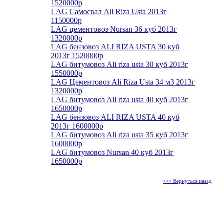
1520000р
LAG Самосвал Ali Riza Usta 2013г
1150000р
LAG цементовоз Nursan 36 куб 2013г
1320000р
LAG бензовоз ALI RIZA USTA 30 куб
2013г 1520000р
LAG битумовоз Ali riza usta 30 куб 2013г
1550000р
LAG Цементовоз Ali Riza Usta 34 м3 2013г
1320000р
LAG битумовоз Ali riza usta 40 куб 2013г
1650000р
LAG бензовоз ALI RIZA USTA 40 куб
2013г 1600000р
LAG битумовоз Ali riza usta 35 куб 2013г
1600000р
LAG битумовоз Nursan 40 куб 2013г
1650000р
<<< Вернуться назад