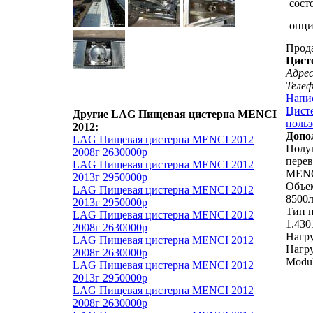
сост
опц
Прод
Цист
Адрес
Теле
Напи
Цисте
Другие LAG Пищевая цистерна MENCI
польз
2012:
Допо
LAG Пищевая цистерна MENCI 2012
Полу
2008г 2630000р
перев
LAG Пищевая цистерна MENCI 2012
MENC
2013г 2950000р
Объем
LAG Пищевая цистерна MENCI 2012
8500
2013г 2950000р
Тип 
LAG Пищевая цистерна MENCI 2012
1.430
2008г 2630000р
Нагру
LAG Пищевая цистерна MENCI 2012
Нагру
2008г 2630000р
Modu
LAG Пищевая цистерна MENCI 2012
2013г 2950000р
LAG Пищевая цистерна MENCI 2012
2008г 2630000р