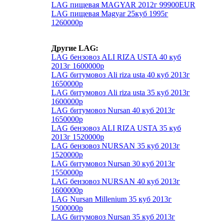
LAG пищевая MAGYAR 2012г 99900EUR
LAG пищевая Magyar 25куб 1995г
1260000р
Другие LAG:
LAG бензовоз ALI RIZA USTA 40 куб
2013г 1600000р
LAG битумовоз Ali riza usta 40 куб 2013г
1650000р
LAG битумовоз Ali riza usta 35 куб 2013г
1600000р
LAG битумовоз Nursan 40 куб 2013г
1650000р
LAG бензовоз ALI RIZA USTA 35 куб
2013г 1520000р
LAG бензовоз NURSAN 35 куб 2013г
1520000р
LAG битумовоз Nursan 30 куб 2013г
1550000р
LAG бензовоз NURSAN 40 куб 2013г
1600000р
LAG Nursan Millenium 35 куб 2013г
1500000р
LAG битумовоз Nursan 35 куб 2013г