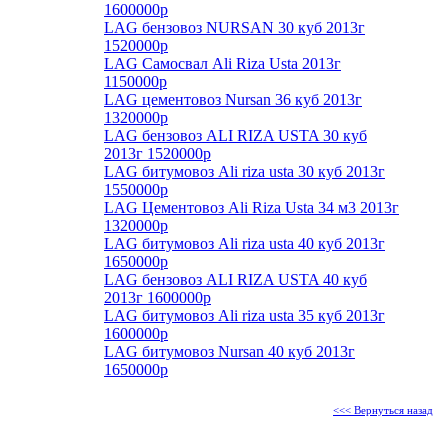
1600000р
LAG бензовоз NURSAN 30 куб 2013г
1520000р
LAG Самосвал Ali Riza Usta 2013г
1150000р
LAG цементовоз Nursan 36 куб 2013г
1320000р
LAG бензовоз ALI RIZA USTA 30 куб
2013г 1520000р
LAG битумовоз Ali riza usta 30 куб 2013г
1550000р
LAG Цементовоз Ali Riza Usta 34 м3 2013г
1320000р
LAG битумовоз Ali riza usta 40 куб 2013г
1650000р
LAG бензовоз ALI RIZA USTA 40 куб
2013г 1600000р
LAG битумовоз Ali riza usta 35 куб 2013г
1600000р
LAG битумовоз Nursan 40 куб 2013г
1650000р
<<< Вернуться назад