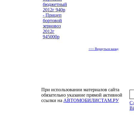
бюджетный
2012г 940р
- Прицеп
бортовой
зерновоз
2012г
945000р
<<< Вернуться назад
При использовании материалов сайта
обязательно указание прямой активной
ссылки на
АВТОМОБИЛИСТАМ.РУ
С
Bi