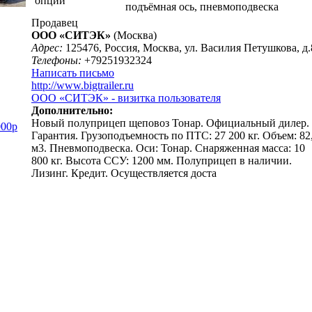
опции
подъёмная ось, пневмоподвеска
Продавец
ООО «СИТЭК»
(Москва)
Адрес:
125476, Россия, Москва, ул. Василия Петушкова, д.
Телефоны:
+79251932324
Написать письмо
http://www.bigtrailer.ru
ООО «СИТЭК» - визитка пользователя
Дополнительно:
Новый полуприцеп щеповоз Тонар. Официальный дилер.
000р
Гарантия. Грузоподъемность по ПТС: 27 200 кг. Объем: 82
м3. Пневмоподвеска. Оси: Тонар. Снаряженная масса: 10
800 кг. Высота ССУ: 1200 мм. Полуприцеп в наличии.
Лизинг. Кредит. Осуществляется доста