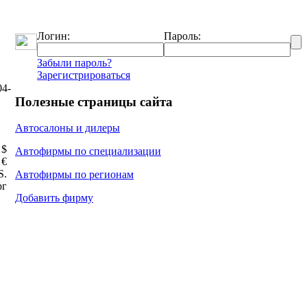
Логин:
Пароль:
Забыли пароль?
Зарегистрироваться
04-
Полезные страницы сайта
Автосалоны и дилеры
 $
Автофирмы по специализации
 €
Ѕ.
Автофирмы по регионам
рг
Добавить фирму