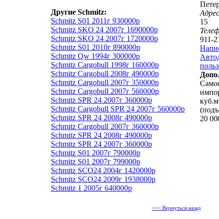
Петер
Другие Schmitz:
Адрес
Schmitz S01 2011г 930000р
15
Schmitz SKO 24 2007г 1690000р
Теле
Schmitz SKO 24 2007г 1720000р
911-2
Schmitz S01 2010г 890000р
Напи
Schmitz Qw 1994г 300000р
Автод
Schmitz Cargobull 1998г 160000р
польз
Schmitz Cargobull 2008г 490000р
Допо
Schmitz Cargobull 2007г 350000р
Само
Schmitz Cargobull 2007г 560000р
импор
Schmitz SPR 24 2007г 360000р
куб.м
Schmitz Cargobull SPR 24 2007г 560000р
(подъ
Schmitz SPR 24 2008г 490000р
20 0
Schmitz Cargobull 2007г 360000р
Schmitz SPR 24 2008г 490000р
Schmitz SPR 24 2007г 360000р
Schmitz S01 2007г 790000р
Schmitz S01 2007г 799000р
Schmitz SCO24 2004г 1420000р
Schmitz SCO24 2009г 1938000р
Schmitz 1 2005г 640000р
<<< Вернуться назад