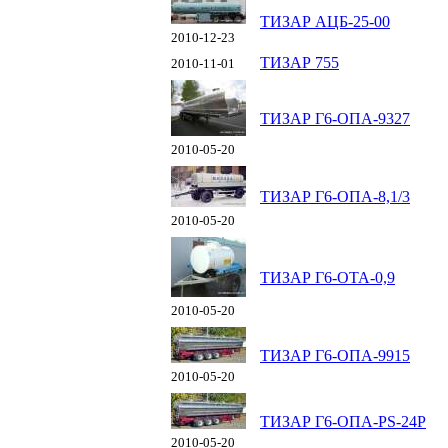
ТИЗАР АЦБ-25-00
2010-12-23
ТИЗАР 755
2010-11-01
ТИЗАР Г6-ОПА-9327
2010-05-20
ТИЗАР Г6-ОПА-8,1/3
2010-05-20
ТИЗАР Г6-ОТА-0,9
2010-05-20
ТИЗАР Г6-ОПА-9915
2010-05-20
ТИЗАР Г6-ОПА-PS-24P
2010-05-20