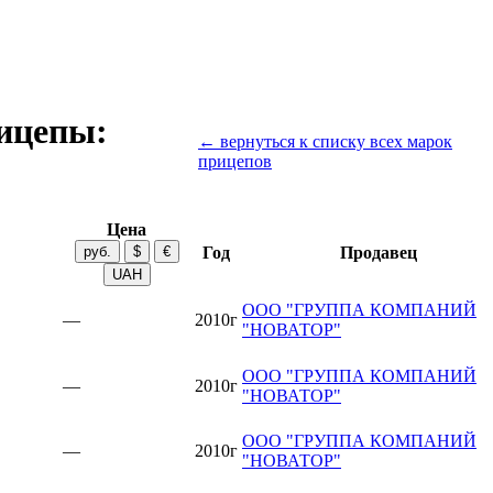
ицепы:
← вернуться к списку всех марок
прицепов
Цена
Год
Продавец
ООО "ГРУППА КОМПАНИЙ
—
2010г
"НОВАТОР"
ООО "ГРУППА КОМПАНИЙ
—
2010г
"НОВАТОР"
ООО "ГРУППА КОМПАНИЙ
—
2010г
"НОВАТОР"