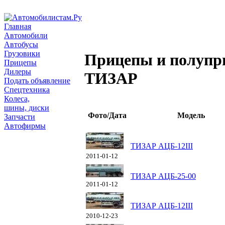
Главная
Автомобили
Автобусы
Грузовики
Прицепы и полупр
Прицепы
Дилеры
ТИЗАР
Подать объявление
Спецтехника
Колеса,
шины, диски
Фото/Дата
Модель
Запчасти
Автофирмы
ТИЗАР АЦБ-12III
2011-01-12
ТИЗАР АЦБ-25-00
2011-01-12
ТИЗАР АЦБ-12III
2010-12-23