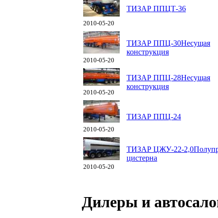
ТИЗАР ППЦТ-36
2010-05-20
ТИЗАР ППЦ-30Несущая
конструкция
2010-05-20
ТИЗАР ППЦ-28Несущая
конструкция
2010-05-20
ТИЗАР ППЦ-24
2010-05-20
ТИЗАР ЦЖУ-22-2,0Полупр
цистерна
2010-05-20
Дилеры и автосал