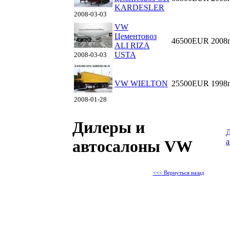
KARDESLER
2008-03-03
VW
Цементовоз
46500EUR
2008
ALI RIZA
USTA
2008-03-03
VW WIELTON
25500EUR
1998
2008-01-28
Дилеры и
а
автосалоны VW
<<< Вернуться назад