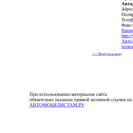
Авто
Адрес
Поляр
Теле
Факс:
Напи
http:
Автод
польз
<<< Вернуться назад
При использовании материалов сайта
обязательно указание прямой активной ссылки на
АВТОМОБИЛИСТАМ.РУ