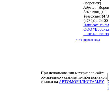
(Воронеж)
Адрес:
г. Ворон
Землячки, д.1
Телефоны:
(473
(4732)24-24-00
Написать пись
ООО "Воронеж
визитка пользо
<<< Вернуться назад
При использовании материалов сайта
обязательно указание прямой активной
ссылки на
АВТОМОБИЛИСТАМ.РУ