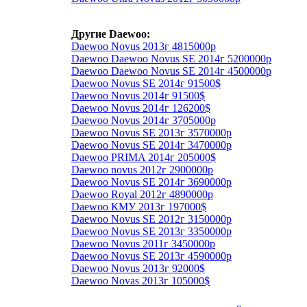
Другие Daewoo:
Daewoo Novus 2013г 4815000р
Daewoo Daewoo Novus SE 2014г 5200000р
Daewoo Daewoo Novus SE 2014г 4500000р
Daewoo Novus SE 2014г 91500$
Daewoo Novus 2014г 91500$
Daewoo Novus 2014г 126200$
Daewoo Novus 2014г 3705000р
Daewoo Novus SE 2013г 3570000р
Daewoo Novus SE 2014г 3470000р
Daewoo PRIMA 2014г 205000$
Daewoo novus 2012г 2900000р
Daewoo Novus SE 2014г 3690000р
Daewoo Royal 2012г 4890000р
Daewoo КМУ 2013г 197000$
Daewoo Novus SE 2012г 3150000р
Daewoo Novus SE 2013г 3350000р
Daewoo Novus 2011г 3450000р
Daewoo Novus SE 2013г 4590000р
Daewoo Novus 2013г 92000$
Daewoo Novas 2013г 105000$