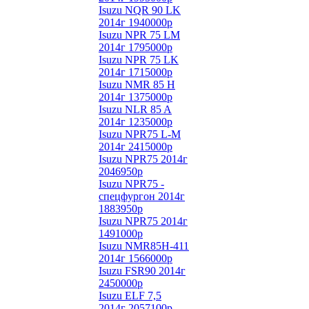
Isuzu NQR 90 LK
2014г 1940000р
Isuzu NPR 75 LM
2014г 1795000р
Isuzu NPR 75 LK
2014г 1715000р
Isuzu NМR 85 Н
2014г 1375000р
Isuzu NLR 85 A
2014г 1235000р
Isuzu NPR75 L-M
2014г 2415000р
Isuzu NPR75 2014г
2046950р
Isuzu NPR75 -
спецфургон 2014г
1883950р
Isuzu NPR75 2014г
1491000р
Isuzu NMR85H-411
2014г 1566000р
Isuzu FSR90 2014г
2450000р
Isuzu ELF 7,5
2014г 2057100р