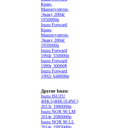
Кран-
Манипулятор-
Эваку 2004г
1950000р
Isuzu Forward
Кран-
Манипулятор-
Эваку 2004г
1950000р
Isuzu Forward
1994г 550000р
Isuzu Forward
1999г 30000$
Isuzu Forward
1992г 648000р
Другие Isuzu:
Isuzu ISUZU
4HK1(4HK1E4NC)
2013г 1980000р
Isuzu NQR 90 LM
2014г 2080000р
Isuzu NQR 90 LL
2014г 1995000р