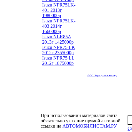
Isuzu NPR75LK-
401 2013г
1980000р
Isuzu NPR75LK-
403 2014г
1660000р
Isuzu NLR85A
2013г 1425000р
Isuzu NPR75 LK
2012г 2355000р
Isuzu NPR75 LL
2012г 1875000р
<<< Вернуться назад
При использовании материалов сайта
обязательно указание прямой активной
ссылки на
АВТОМОБИЛИСТАМ.РУ
С