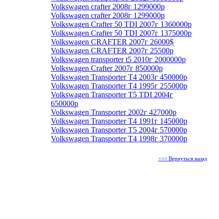
Volkswagen crafter 2008г 1299000р
Volkswagen crafter 2008г 1299000р
Volkswagen Crafter 50 TDI 2007г 1360000р
Volkswagen Crafter 50 TDI 2007г 1375000р
Volkswagen CRAFTER 2007г 26000$
Volkswagen CRAFTER 2007г 25500р
Volkswagen transporter t5 2010г 2000000р
Volkswagen Crafter 2007г 850000р
Volkswagen Transporter T4 2003г 450000р
Volkswagen Transporter T4 1995г 255000р
Volkswagen Transporter T5 TDI 2004г
650000р
Volkswagen Transporter 2002г 427000р
Volkswagen Transporter T4 1991г 145000р
Volkswagen Transporter T5 2004г 570000р
Volkswagen Transporter T4 1998г 370000р
<<< Вернуться назад