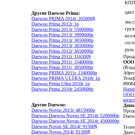
КП
цвет
Другие Daewoo Prima:
Daewoo PRIMA 2014г 205000$
эко.
Daewoo Prima 2012г 1р
груз
Daewoo Prima 2013г 5500000р
Daewoo Prima 2013г 3999000р
кол-
Daewoo Prima 2013г 3650000р
сост
Daewoo Prima 2013г 3650000р
руль
Daewoo Prima 2012г 3650000р
Прод
Daewoo Prima 2012г 116500$
ООО 
Daewoo Prima 2011г 3340000р
(Влад
Daewoo Prima 2011г 3850000р
Адрес
Daewoo PRIMA 2011г 3340000р
Теле
Daewoo PRIMA ULTRA 2010г 1р
8908
Daewoo Prima Ultra 2010г 1р
Напи
Daewoo Prima 2010г 2450000р
ООО 
визит
Другие Daewoo:
Допо
Daewoo Novus 2013г 4815000р
Прода
Daewoo Daewoo Novus SE 2014г 5200000р
Daewo
Daewoo Daewoo Novus SE 2014г 4500000р
Daewoo Novus SE 2014г 91500$
Техни
Daewoo Novus 2014г 91500$
Двиг