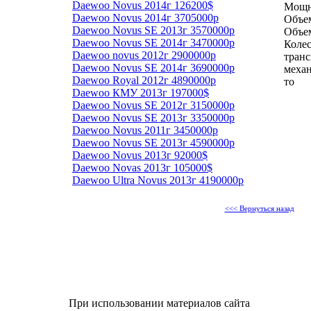
Daewoo Novus 2014г 126200$
Мощн
Daewoo Novus 2014г 3705000р
Объем
Daewoo Novus SE 2013г 3570000р
Объем
Daewoo Novus SE 2014г 3470000р
Колес
Daewoo novus 2012г 2900000р
транс
Daewoo Novus SE 2014г 3690000р
механ
Daewoo Royal 2012г 4890000р
то
Daewoo КМУ 2013г 197000$
Daewoo Novus SE 2012г 3150000р
Daewoo Novus SE 2013г 3350000р
Daewoo Novus 2011г 3450000р
Daewoo Novus SE 2013г 4590000р
Daewoo Novus 2013г 92000$
Daewoo Novas 2013г 105000$
Daewoo Ultra Novus 2013г 4190000р
<<< Вернуться назад
При использовании материалов сайта