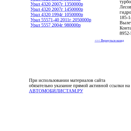
турб
Урал 4320 2007г 1350000р
Лесов
Урал 4320 2007г 1450000р
гидро
Урал 4320 1994г 1050000р
185-1
Урал 55571-40 2011г 2050000р
Вылет
Урал 5557 2004г 980000р
Конта
8952-
<<< Вернуться назад
При использовании материалов сайта
обязательно указание прямой активной ссылки на
АВТОМОБИЛИСТАМ.РУ