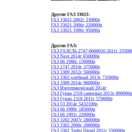
Другие ГАЗ 33021:
ГАЗ 33021 2002г 23000р
ГАЗ 33021 2006г 220000р
ГАЗ 33021 1996г 95000р
Другие ГАЗ:
ГАЗ ГАЗЕЛЬ 2747-0000010 2011г 33500
ГАЗ Next 2014г 650000р
ГАЗ 66 1986г 150000р
ГАЗ 2747 2010г 375000р
ГАЗ 3309 2012г 500000р
ГАЗ 3302 хлебный 2013г 735000р
ГАЗ 3309 2014г 960000р
ГАЗ Изотермический 2014г
ГАЗ Гуран 2318 самосвал 2013г 890000
ГАЗ Гуран 2318 2011г 570000р
ГАЗ 53 2014г 5432100р
ГАЗ 66 1990г 185000р
ГАЗ 66 1991г 220000р
ГАЗ 3202 2007г 280000р
ГАЗ 3302 2006г 200000р
ГАЗ 3302 Turbo Diesel 2011г 550000р