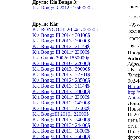
Другие Kia Bongo 3:
цвет
Kia Bongo 3 2012г 1049000р
эко.
Другие Kia:
груз
Kia BONGO-III 2014г 700000р
кол-
Kia Bongo III 2014г 30100$
сост
Kia Bongo III 2013г 39000$
руль
Kia Bongo III 2013г 31144$
Kia Bongo III 2011г 23600$
Прод
Kia Granto 2002г 1850000р
Autov
Kia Bongo III 2010г 22000$
Адрес
Kia Bongo III 2013г 39000$
- Вла
Kia Bongo III 2013г 22301$
Теле
Kia Bongo III 2012г 23500$
902-4
Kia Bongo III 2013г 31144$
Напи
Kia Bongo III 2013г 29000$
http:
Kia Bongo III 2011г 23600$
Autov
Kia Bongo III 2012г 24300$
Допо
Kia Bongo III 2011г 27500$
Новы
Kia BongoIII 2010г 22000$
III 2
Kia Bongo III 2013г 24600$
цепь 
Kia Bongo III 2013г 24400$
ступ.
Kia Bongo III 2011г 18000$
Полез
Kia Bongo III 2013г 25600$
фурго