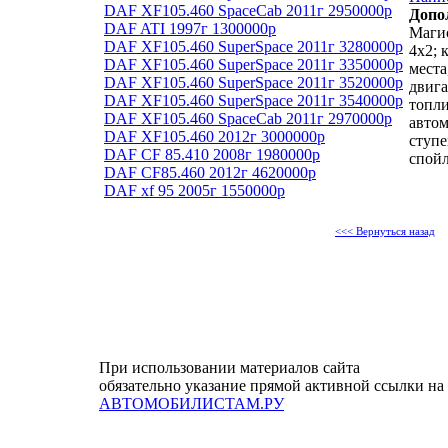
DAF XF105.460 SpaceCab 2011г 2950000р
Допо
DAF ATI 1997г 1300000р
Магис
DAF XF105.460 SuperSpace 2011г 3280000р
4х2; 
DAF XF105.460 SuperSpace 2011г 3350000р
места
DAF XF105.460 SuperSpace 2011г 3520000р
двига
DAF XF105.460 SuperSpace 2011г 3540000р
топли
DAF XF105.460 SpaceCab 2011г 2970000р
автом
DAF XF105.460 2012г 3000000р
ступе
DAF CF 85.410 2008г 1980000р
спойл
DAF CF85.460 2012г 4620000р
DAF xf 95 2005г 1550000р
<<< Вернуться назад
При использовании материалов сайта
обязательно указание прямой активной ссылки на
АВТОМОБИЛИСТАМ.РУ