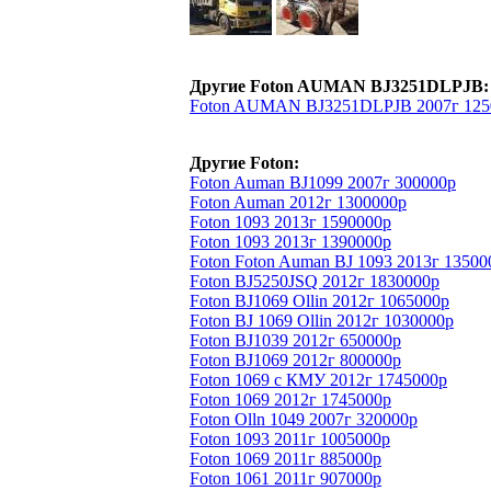
Другие Foton AUMAN BJ3251DLPJB:
Foton AUMAN BJ3251DLPJB 2007г 125
Другие Foton:
Foton Auman BJ1099 2007г 300000р
Foton Auman 2012г 1300000р
Foton 1093 2013г 1590000р
Foton 1093 2013г 1390000р
Foton Foton Auman BJ 1093 2013г 13500
Foton BJ5250JSQ 2012г 1830000р
Foton BJ1069 Ollin 2012г 1065000р
Foton BJ 1069 Ollin 2012г 1030000р
Foton BJ1039 2012г 650000р
Foton BJ1069 2012г 800000р
Foton 1069 с КМУ 2012г 1745000р
Foton 1069 2012г 1745000р
Foton Olln 1049 2007г 320000р
Foton 1093 2011г 1005000р
Foton 1069 2011г 885000р
Foton 1061 2011г 907000р