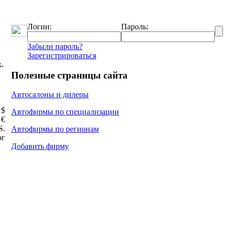
Логин:
Пароль:
Забыли пароль?
Зарегистрироваться
-
Полезные страницы сайта
Автосалоны и дилеры
 $
Автофирмы по специализации
 €
Ѕ.
Автофирмы по регионам
рг
Добавить фирму