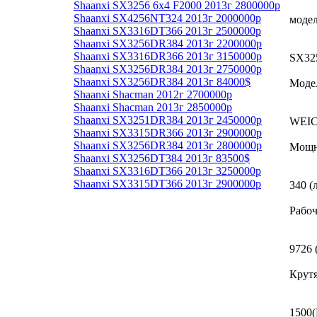
Shaanxi SX3256 6x4 F2000 2013г 2800000р
Shaanxi SX4256NT324 2013г 2000000р
моде
Shaanxi SX3316DT366 2013г 2500000р
Shaanxi SX3256DR384 2013г 2200000р
Shaanxi SX3316DR366 2013г 3150000р
SX32
Shaanxi SX3256DR384 2013г 2750000р
Shaanxi SX3256DR384 2013г 84000$
Модел
Shaanxi Shacman 2012г 2700000р
Shaanxi Shacman 2013г 2850000р
Shaanxi SX3251DR384 2013г 2450000р
WEIC
Shaanxi SX3315DR366 2013г 2900000р
Shaanxi SX3256DR384 2013г 2800000р
Мощн
Shaanxi SX3256DT384 2013г 83500$
Shaanxi SX3316DT366 2013г 3250000р
Shaanxi SX3315DT366 2013г 2900000р
340 (л
Рабоч
9726 (
Крут
1500(