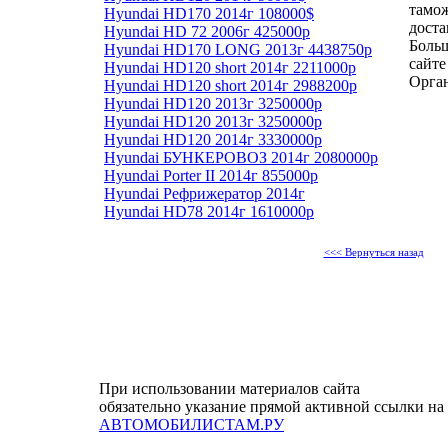
тамо
Hyundai HD170 2014г 108000$
доста
Hyundai HD 72 2006г 425000р
Боль
Hyundai HD170 LONG 2013г 4438750р
сайте
Hyundai HD120 short 2014г 2211000р
Орга
Hyundai HD120 short 2014г 2988200р
Hyundai HD120 2013г 3250000р
Hyundai HD120 2013г 3250000р
Hyundai HD120 2014г 3330000р
Hyundai БУНКЕРОВОЗ 2014г 2080000р
Hyundai Porter II 2014г 855000р
Hyundai Рефрижератор 2014г
Hyundai HD78 2014г 1610000р
<<< Вернуться назад
При использовании материалов сайта
обязательно указание прямой активной ссылки на
АВТОМОБИЛИСТАМ.РУ