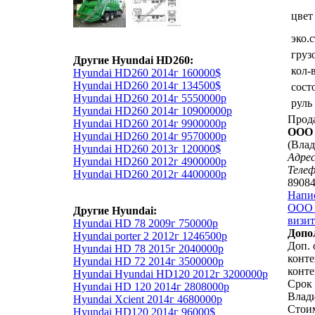
цвет
эко.
груз
Другие Hyundai HD260:
кол-
Hyundai HD260 2014г 160000$
Hyundai HD260 2014г 134500$
сост
Hyundai HD260 2014г 5550000р
руль
Hyundai HD260 2014г 10900000р
Прод
Hyundai HD260 2014г 9900000р
ООО 
Hyundai HD260 2014г 9570000р
(Влад
Hyundai HD260 2013г 120000$
Адрес
Hyundai HD260 2012г 4900000р
Теле
Hyundai HD260 2012г 4400000р
8908
Напи
ООО 
Другие Hyundai:
визит
Hyundai HD 78 2009г 750000р
Допо
Hyundai porter 2 2012г 1246500р
Доп. 
Hyundai HD 78 2015г 2040000р
конте
Hyundai HD 72 2014г 3500000р
конте
Hyundai Hyundai HD120 2012г 3200000р
Срок 
Hyundai HD 120 2014г 2808000р
Влади
Hyundai Xcient 2014г 4680000р
Стоим
Hyundai HD120 2014г 96000$