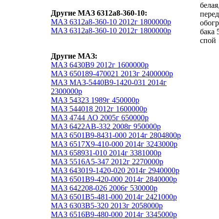
белая
Другие МАЗ 6312а8-360-10:
перед
МАЗ 6312а8-360-10 2012г 1800000р
обогр
МАЗ 6312а8-360-10 2012г 1800000р
бака 
спой
Другие МАЗ:
МАЗ 6430В9 2012г 1600000р
МАЗ 650189-470021 2013г 2400000р
МАЗ МАЗ-5440В9-1420-031 2014г
2300000р
МАЗ 54323 1989г 450000р
МАЗ 544018 2012г 1600000р
МАЗ 4744 АО 2005г 650000р
МАЗ 6422АВ-332 2008г 950000р
МАЗ 6501B9-8431-000 2014г 2804800р
МАЗ 6517Х9-410-000 2014г 3243000р
МАЗ 658931-010 2014г 3381000р
МАЗ 5516А5-347 2012г 2270000р
МАЗ 643019-1420-020 2014г 2940000р
МАЗ 6501B9-420-000 2014г 2840000р
МАЗ 642208-026 2006г 530000р
МАЗ 6501B5-481-000 2014г 2421000р
МАЗ 6303B5-320 2013г 2058000р
МАЗ 6516В9-480-000 2014г 3345000р