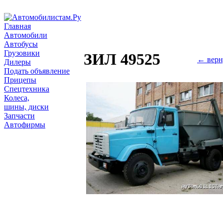
Главная
Автомобили
Автобусы
Грузовики
ЗИЛ 49525
← верн
Дилеры
Подать объявление
Прицепы
Спецтехника
Колеса,
шины, диски
Запчасти
Автофирмы