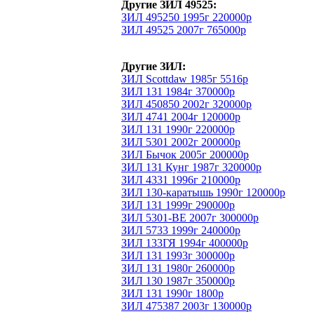
Другие ЗИЛ 49525:
ЗИЛ 495250 1995г 220000р
ЗИЛ 49525 2007г 765000р
Другие ЗИЛ:
ЗИЛ Scottdaw 1985г 5516р
ЗИЛ 131 1984г 370000р
ЗИЛ 450850 2002г 320000р
ЗИЛ 4741 2004г 120000р
ЗИЛ 131 1990г 220000р
ЗИЛ 5301 2002г 200000р
ЗИЛ Бычок 2005г 200000р
ЗИЛ 131 Кунг 1987г 320000р
ЗИЛ 4331 1996г 210000р
ЗИЛ 130-каратышь 1990г 120000р
ЗИЛ 131 1999г 290000р
ЗИЛ 5301-ВЕ 2007г 300000р
ЗИЛ 5733 1999г 240000р
ЗИЛ 133ГЯ 1994г 400000р
ЗИЛ 131 1993г 300000р
ЗИЛ 131 1980г 260000р
ЗИЛ 130 1987г 350000р
ЗИЛ 131 1990г 1800р
ЗИЛ 475387 2003г 130000р