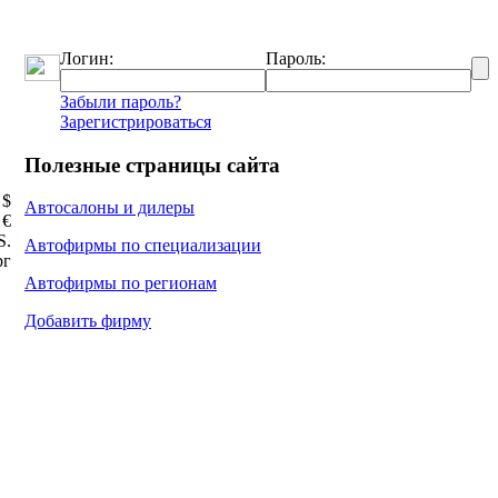
Логин:
Пароль:
Забыли пароль?
Зарегистрироваться
Полезные страницы сайта
 $
Автосалоны и дилеры
 €
Ѕ.
Автофирмы по специализации
рг
Автофирмы по регионам
Добавить фирму