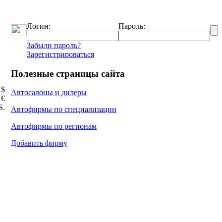
Логин:
Пароль:
Забыли пароль?
Зарегистрироваться
Полезные страницы сайта
 $
Автосалоны и дилеры
 €
Ѕ.
Автофирмы по специализации
Автофирмы по регионам
Добавить фирму