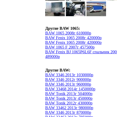
Другие BAW 1065:
BAW 1065 2008г 610000р
BAW Fenix 1065 2008г 420000р
BAW Fenix 1065 2008г 420000р
BAW 1065 F 2007г 457500р
BAW Fenix BJ 1065P6L6F спальник 200
489000р
Другие BAW:
BAW 3346 2013г 1030000р
BAW 3346 2012г 900000р
BAW 3346 2013г 960000р
BAW 33468 2014г 1450000р
BAW Tonik 2013г 504000р
BAW Tonik 2013г 450000р
BAW Tonik 2012г 430000р
BAW 33462 2013г 980000р
BAW 3346 2013г 870000р