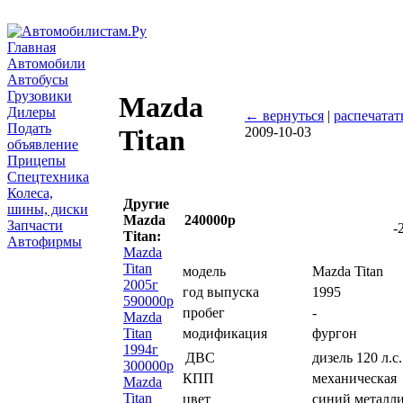
Главная
Автомобили
Автобусы
Грузовики
Mazda
Дилеры
← вернуться
|
распечатат
Подать
2009-10-03
Titan
объявление
Прицепы
Спецтехника
Колеса,
Другие
шины, диски
Mazda
240000р
Запчасти
-
Titan:
Автофирмы
Mazda
Titan
модель
Mazda Titan
2005г
год выпуска
1995
590000р
пробег
-
Mazda
Titan
модификация
фургон
1994г
ДВС
дизель 120 л.с
300000р
КПП
механическая
Mazda
Titan
цвет
синий металл