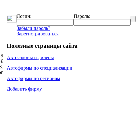
Логин:
Пароль:
Забыли пароль?
Зарегистрироваться
Полезные страницы сайта
 $
Автосалоны и дилеры
 €
Ѕ.
Автофирмы по специализации
рг
Автофирмы по регионам
Добавить фирму