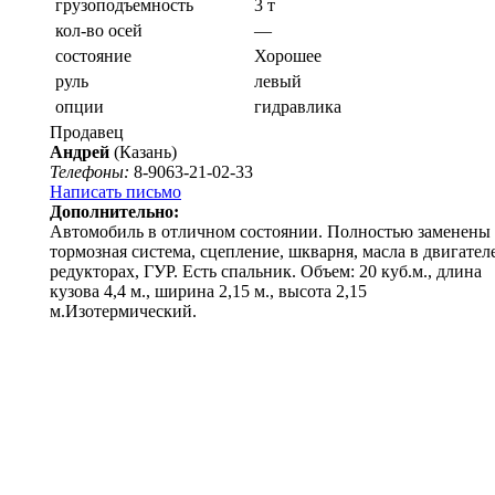
грузоподъемность
3 т
кол-во осей
—
состояние
Хорошее
руль
левый
опции
гидравлика
Продавец
Андрей
(Казань)
Телефоны:
8-9063-21-02-33
Написать письмо
Дополнительно:
Автомобиль в отличном состоянии. Полностью заменены
тормозная система, сцепление, шкварня, масла в двигателе
редукторах, ГУР. Есть спальник. Объем: 20 куб.м., длина
кузова 4,4 м., ширина 2,15 м., высота 2,15
м.Изотермический.