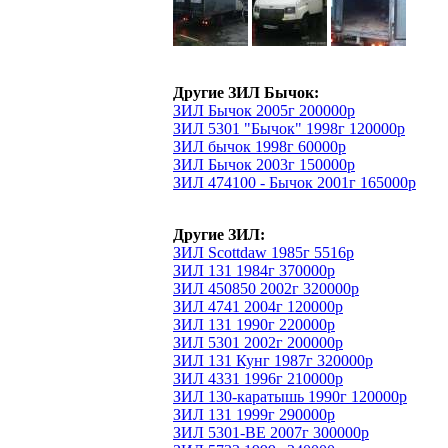
Другие ЗИЛ Бычок:
ЗИЛ Бычок 2005г 200000р
ЗИЛ 5301 "Бычок" 1998г 120000р
ЗИЛ бычок 1998г 60000р
ЗИЛ Бычок 2003г 150000р
ЗИЛ 474100 - Бычок 2001г 165000р
Другие ЗИЛ:
ЗИЛ Scottdaw 1985г 5516р
ЗИЛ 131 1984г 370000р
ЗИЛ 450850 2002г 320000р
ЗИЛ 4741 2004г 120000р
ЗИЛ 131 1990г 220000р
ЗИЛ 5301 2002г 200000р
ЗИЛ 131 Кунг 1987г 320000р
ЗИЛ 4331 1996г 210000р
ЗИЛ 130-каратышь 1990г 120000р
ЗИЛ 131 1999г 290000р
ЗИЛ 5301-ВЕ 2007г 300000р