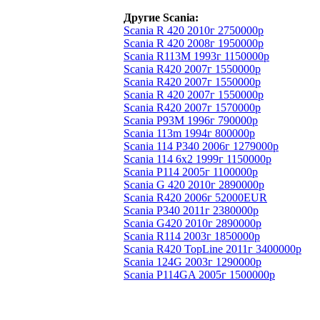
Другие Scania:
Scania R 420 2010г 2750000р
Scania R 420 2008г 1950000р
Scania R113M 1993г 1150000р
Scania R420 2007г 1550000р
Scania R420 2007г 1550000р
Scania R 420 2007г 1550000р
Scania R420 2007г 1570000р
Scania P93M 1996г 790000р
Scania 113m 1994г 800000р
Scania 114 P340 2006г 1279000р
Scania 114 6x2 1999г 1150000р
Scania Р114 2005г 1100000р
Scania G 420 2010г 2890000р
Scania R420 2006г 52000EUR
Scania P340 2011г 2380000р
Scania G420 2010г 2890000р
Scania R114 2003г 1850000р
Scania R420 TopLine 2011г 3400000р
Scania 124G 2003г 1290000р
Scania P114GA 2005г 1500000р