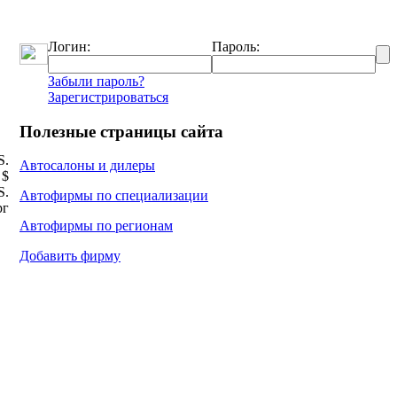
Логин:
Пароль:
Забыли пароль?
Зарегистрироваться
Полезные страницы сайта
Ѕ.
Автосалоны и дилеры
 $
Ѕ.
Автофирмы по специализации
рг
Автофирмы по регионам
Добавить фирму