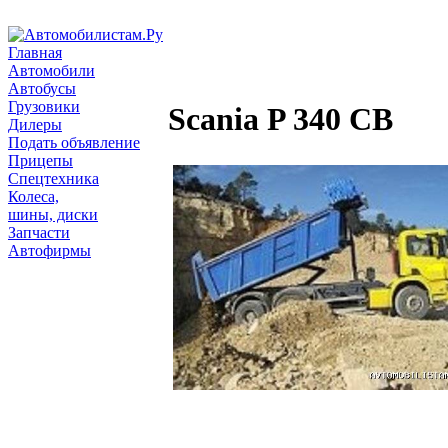
Главная
Автомобили
Автобусы
Грузовики
Scania P 340 CB
Дилеры
Подать объявление
Прицепы
Спецтехника
Колеса,
шины, диски
Запчасти
Автофирмы