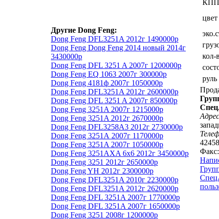
КП
цвет
Другие Dong Feng:
эко.
Dong Feng DFL3251A 2012г 1490000р
груз
Dong Feng Dong Feng 2014 новый 2014г
кол-
3430000р
Dong Feng DFL 3251 A 2007г 1200000р
сост
Dong Feng EQ 1063 2007г 300000р
руль
Dong Feng 4181ф 2007г 1050000р
Прод
Dong Feng DFL3251A 2012г 2600000р
Груп
Dong Feng DFL 3251 A 2007г 850000р
Спец
Dong Feng 3251A 2007г 1215000р
Адрес
Dong Feng 3251A 2012г 2670000р
запад
Dong Feng DFL3258A3 2012г 2730000р
Теле
Dong Feng 3251А 2007г 1170000р
4245
Dong Feng 3251A 2007г 1050000р
Факс:
Dong Feng 3251AXA 6x6 2012г 3450000р
Напи
Dong Feng 3251 2012г 2650000р
Груп
Dong Feng YH 2012г 2300000р
Спец
Dong Feng DFL3251A 2010г 2230000р
польз
Dong Feng DFL3251A 2012г 2620000р
Dong Feng DFL 3251A 2007г 1770000р
Dong Feng DFL 3251A 2007г 1650000р
Dong Feng 3251 2008г 1200000р