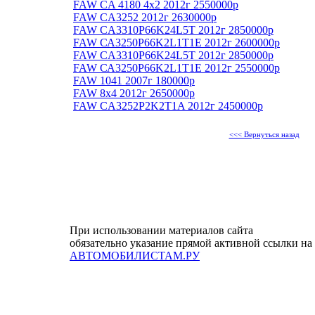
FAW CA 4180 4x2 2012г 2550000р
FAW CA3252 2012г 2630000р
FAW CA3310P66K24L5T 2012г 2850000р
FAW СА3250Р66K2L1T1E 2012г 2600000р
FAW CA3310P66K24L5T 2012г 2850000р
FAW СА3250Р66K2L1T1E 2012г 2550000р
FAW 1041 2007г 180000р
FAW 8x4 2012г 2650000р
FAW CA3252P2K2T1A 2012г 2450000р
<<< Вернуться назад
При использовании материалов сайта
обязательно указание прямой активной ссылки на
АВТОМОБИЛИСТАМ.РУ