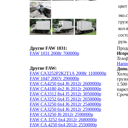
цвет
эко.
груз
кол-
сост
руль
Другие FAW 1031:
Прод
FAW 1031 2008г 700000р
Игор
Теле
Напи
Другие FAW:
Допо
FAW СА3252Р2К2Т1А 2008г 1100000р
Холод
FAW 1047 2007г 290000р
грузо
FAW CA4250 6x4 J6 2012г 2600000р
1.500
FAW CA4180 4x2 J6 2012г 2600000р
паркт
FAW CA3312 8x4 J5 2012г 3050000р
Сроч
FAW CA3252 6x4 J5 2012г 2650000р
FAW CA3250 6x4 J6 2012г 2540000р
FAW CA3250 6x4 J6 2012г 2590000р
FAW CA3250 J6 2012г 2590000р
FAW CA 3252 6x4 2012г 2680000р
FAW CA 4250 6x4 2012г 2550000р