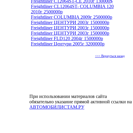
Freightliner C12064ST-CE 2010г 130000$
Freightliner CL12064ST- COLUMBIA 120
2010г 2500000р
Freightliner COLUMBIA 2009г 2500000р
Freightliner ЦЕНТУРИ 2003г 1500000р
Freightliner ЦЕНТУРИ 2003г 1500000р
Freightliner ЦЕНТУРИ 2003г 1500000р
Freightliner FLD120 2004г 1500000р
Freightliner Центури 2005г 3200000р
<<< Вернуться назад
При использовании материалов сайта
обязательно указание прямой активной ссылки на
АВТОМОБИЛИСТАМ.РУ