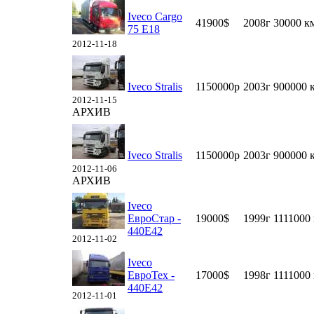
Iveco Cargo
41900$
2008г
30000 к
75 Е18
2012-11-18
Iveco Stralis
1150000р
2003г
900000 
2012-11-15
АРХИВ
Iveco Stralis
1150000р
2003г
900000 
2012-11-06
АРХИВ
Iveco
ЕвроСтар -
19000$
1999г
1111000
440Е42
2012-11-02
Iveco
ЕвроТех -
17000$
1998г
1111000
440Е42
2012-11-01