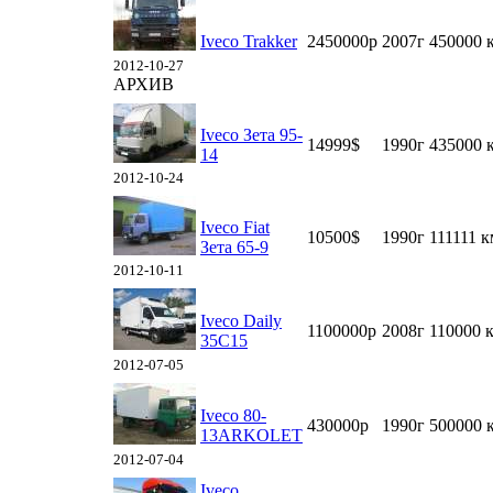
Iveco Trakker
2450000р
2007г
450000 
2012-10-27
АРХИВ
Iveco Зета 95-
14999$
1990г
435000 
14
2012-10-24
Iveco Fiat
10500$
1990г
111111 к
Зета 65-9
2012-10-11
Iveco Daily
1100000р
2008г
110000 
35C15
2012-07-05
Iveco 80-
430000р
1990г
500000 
13ARKOLET
2012-07-04
Iveco