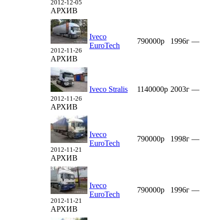
2012-12-05
АРХИВ
Iveco
790000р
1996г
—
EuroTech
2012-11-26
АРХИВ
Iveco Stralis
1140000р
2003г
—
2012-11-26
АРХИВ
Iveco
790000р
1998г
—
EuroTech
2012-11-21
АРХИВ
Iveco
790000р
1996г
—
EuroTech
2012-11-21
АРХИВ