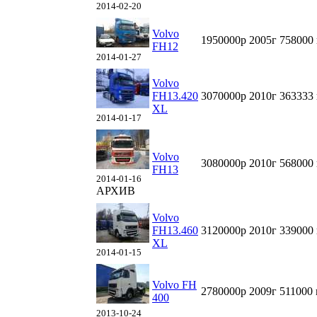
2014-02-20
Volvo
1950000р
2005г
758000
FH12
2014-01-27
Volvo
FH13.420
3070000р
2010г
363333
XL
2014-01-17
Volvo
3080000р
2010г
568000
FH13
2014-01-16
АРХИВ
Volvo
FH13.460
3120000р
2010г
339000
XL
2014-01-15
Volvo FH
2780000р
2009г
511000
400
2013-10-24