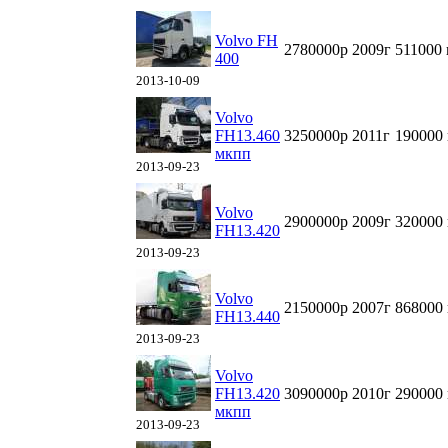
Volvo FH
2780000р
2009г
511000
400
2013-10-09
Volvo
FH13.460
3250000р
2011г
190000
мкпп
2013-09-23
Volvo
2900000р
2009г
320000
FH13.420
2013-09-23
Volvo
2150000р
2007г
868000
FH13.440
2013-09-23
Volvo
FH13.420
3090000р
2010г
290000
мкпп
2013-09-23