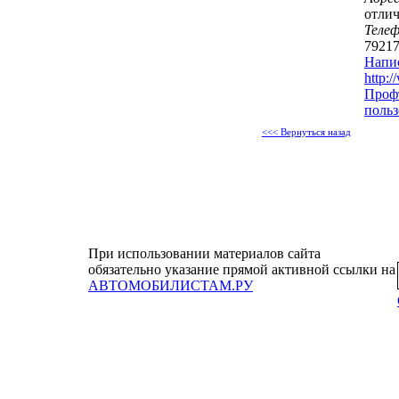
отли
Теле
7921
Напи
http:/
Проф
польз
<<< Вернуться назад
При использовании материалов сайта
обязательно указание прямой активной ссылки на
АВТОМОБИЛИСТАМ.РУ