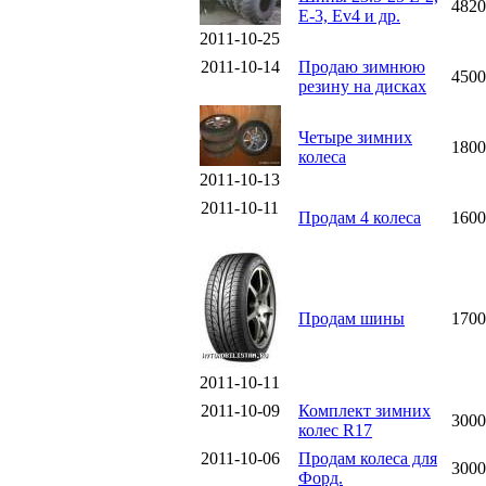
4820
E-3, Ev4 и др.
2011-10-25
2011-10-14
Продаю зимнюю
4500
резину на дисках
Четыре зимних
1800
колеса
2011-10-13
2011-10-11
Продам 4 колеса
1600
Продам шины
1700
2011-10-11
2011-10-09
Комплект зимних
3000
колес R17
2011-10-06
Продам колеса для
3000
Форд.