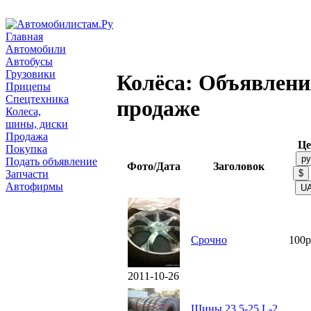
Главная
Автомобили
Автобусы
Грузовики
Колёса: Объявлени
Прицепы
Спецтехника
продаже
Колеса,
шины, диски
Продажа
Це
Покупка
Подать объявление
Фото/Дата
Заголовок
Запчасти
Автофирмы
Срочно
100р
2011-10-26
Шины 23.5-25 L-2,