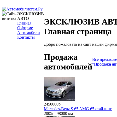
ЭКСКЛЮЗИВ
АВТО
ЭКСКЛЮЗИВ АВТ
Главная
О фирме
Главная страница
Автомобили
Контакты
Добро пожаловать на сайт нашей фирмы
Продажа
Все предложе
"
Продажа ав
автомобилей
2450000р
Mercedes-Benz S 65 AMG 65 стайлинг
2005г., 98000 км