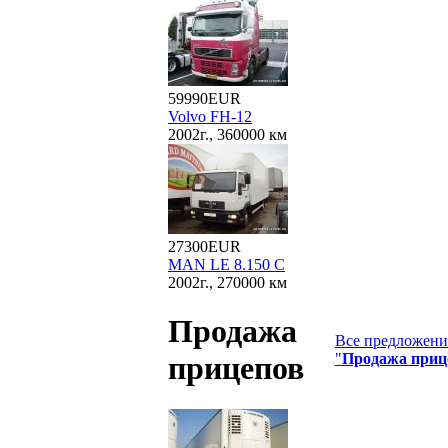
59990EUR
Volvo FH-12
2002г., 360000 км
27300EUR
MAN LE 8.150 C
2002г., 270000 км
Продажа
Все предложения
"
Продажа приц
прицепов