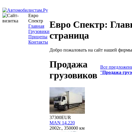
Евро
Спектр
Евро Спектр: Глав
Главная
Грузовики
страница
Прицепы
Контакты
Добро пожаловать на сайт нашей фирмы
Продажа
Все предложени
"
Продажа груз
грузовиков
37300EUR
MAN 14.220
2002г., 350000 км