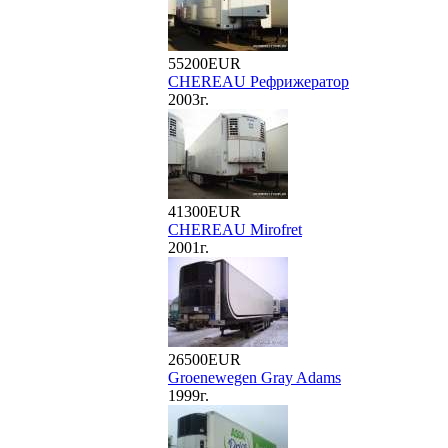
55200EUR
CHEREAU Рефрижератор
2003г.
41300EUR
CHEREAU Mirofret
2001г.
26500EUR
Groenewegen Gray Adams
1999г.