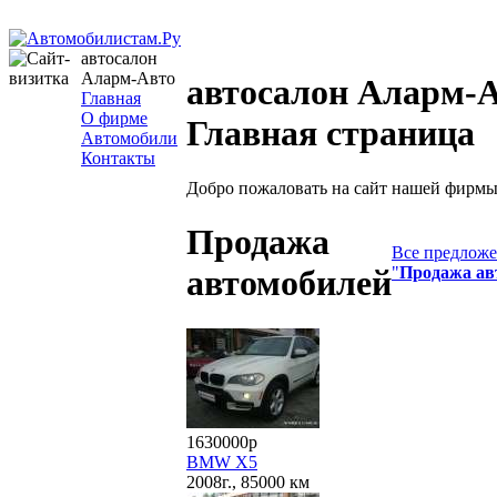
автосалон
Аларм-Авто
автосалон Аларм-А
Главная
О фирме
Главная страница
Автомобили
Контакты
Добро пожаловать на сайт нашей фирмы
Продажа
Все предложе
"
Продажа ав
автомобилей
1630000р
BMW X5
2008г., 85000 км