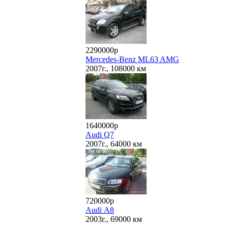
2290000р
Mercedes-Benz ML63 AMG
2007г., 108000 км
1640000р
Audi Q7
2007г., 64000 км
720000р
Audi А8
2003г., 69000 км