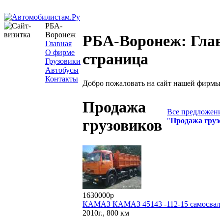
РБА-
Воронеж
РБА-Воронеж: Гла
Главная
О фирме
страница
Грузовики
Автобусы
Контакты
Добро пожаловать на сайт нашей фирмы
Продажа
Все предложени
"
Продажа груз
грузовиков
1630000р
КАМАЗ КАМАЗ 45143 -112-15 самосва
2010г., 800 км