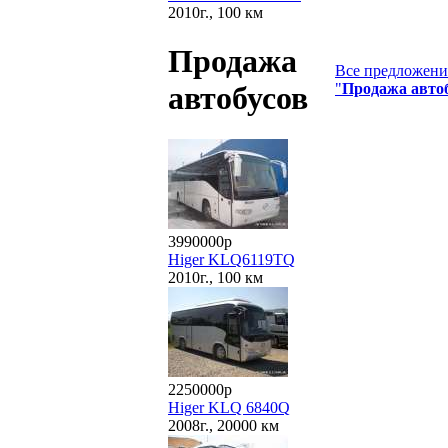
2010г., 100 км
Продажа
Все предложения
"
Продажа авто
автобусов
3990000р
Higer KLQ6119TQ
2010г., 100 км
2250000р
Higer KLQ 6840Q
2008г., 20000 км