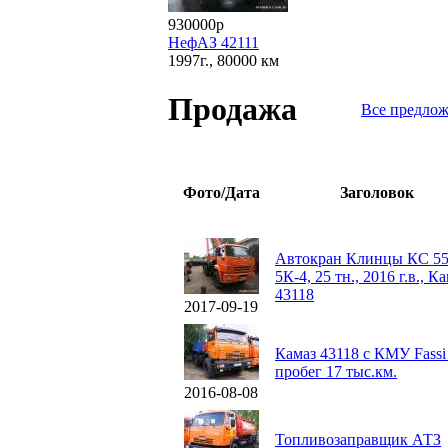
930000р
НефАЗ 42111
1997г., 80000 км
Продажа
Все предло
Фото/Дата
Заголовок
Автокран Клинцы КС 5
5К-4, 25 тн., 2016 г.в., К
43118
2017-09-19
Камаз 43118 с КМУ Fassi
пробег 17 тыс.км.
2016-08-08
Топливозаправщик АТЗ