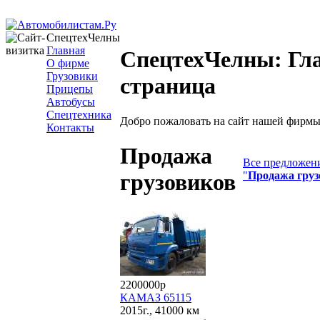
СпецтехЧелны
Главная
СпецтехЧелны: Гл
О фирме
Грузовики
страница
Прицепы
Автобусы
Спецтехника
Добро пожаловать на сайт нашей фирмы
Контакты
Продажа
Все предложени
"
Продажа груз
грузовиков
2200000р
КАМАЗ 65115
2015г., 41000 км