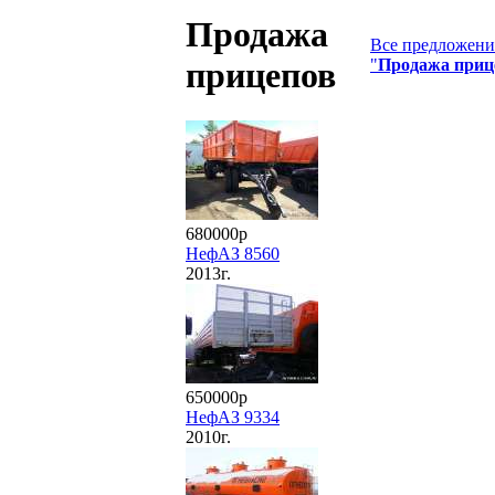
Продажа
Все предложения
"
Продажа приц
прицепов
680000р
НефАЗ 8560
2013г.
650000р
НефАЗ 9334
2010г.