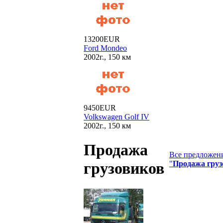
13200EUR
Ford Mondeo
2002г., 150 км
9450EUR
Volkswagen Golf IV
2002г., 150 км
Продажа
Все предложени
"
Продажа груз
грузовиков