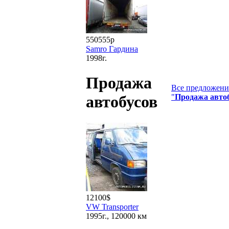
550555р
Samro Гардина
1998г.
Продажа
Все предложения
"
Продажа авто
автобусов
12100$
VW Transporter
1995г., 120000 км