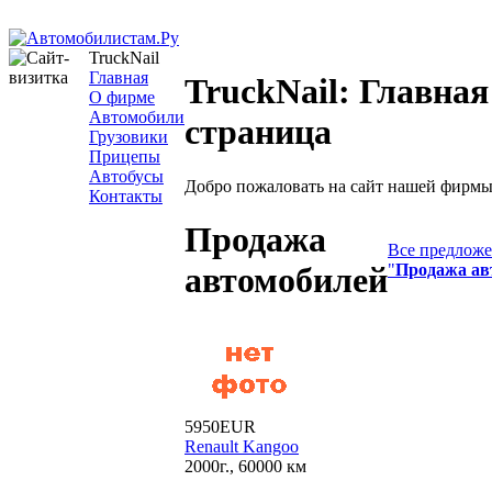
TruckNail
Главная
TruckNail: Главная
О фирме
Автомобили
страница
Грузовики
Прицепы
Автобусы
Добро пожаловать на сайт нашей фирмы
Контакты
Продажа
Все предложе
"
Продажа ав
автомобилей
5950EUR
Renault Kangoo
2000г., 60000 км