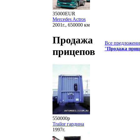
35000EUR
Mercedes Actros
2001г., 650000 км
Продажа
Все предложения
"
Продажа приц
прицепов
550000р
Trailor гардина
1997г.