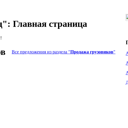
": Главная страница
!
ов
Все предложения из раздела "
Продажа грузовиков
"