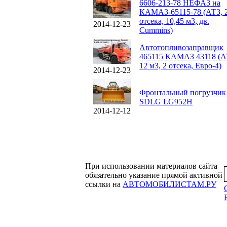
6606-213-78 НЕФАЗ на
КАМАЗ-65115-78 (АТЗ, 
отсека, 10,45 м3, дв.
2014-12-23
Cummins)
Автотопливозаправщик
465115 КАМАЗ 43118 (А
12 м3, 2 отсека, Евро-4)
2014-12-23
Фронтальный погрузчик
SDLG LG952H
2014-12-12
При использовании материалов сайта
обязательно указание прямой активной
ссылки на
АВТОМОБИЛИСТАМ.РУ