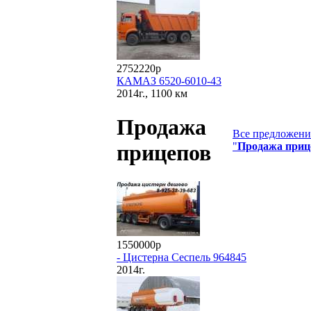
2752220р
КАМАЗ 6520-6010-43
2014г., 1100 км
Продажа
Все предложения
"
Продажа приц
прицепов
1550000р
- Цистерна Сеспель 964845
2014г.