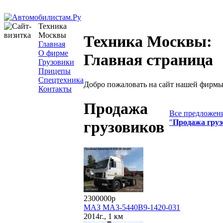
Техника
Москвы
Техника Москвы:
Главная
О фирме
Главная страница
Грузовики
Прицепы
Спецтехника
Добро пожаловать на сайт нашей фирмы
Контакты
Продажа
Все предложени
"
Продажа груз
грузовиков
2300000р
МАЗ МАЗ-5440В9-1420-031
2014г., 1 км