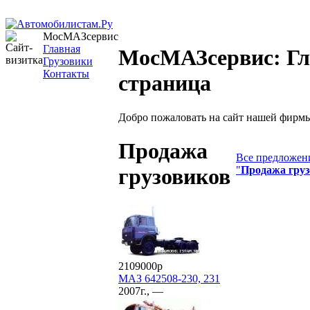
МосМАЗсервис
Главная
МосМАЗсервис: Гл
Грузовики
Контакты
страница
Добро пожаловать на сайт нашей фирм
Продажа
Все предложени
"
Продажа гру
грузовиков
2109000р
МАЗ 642508-230, 231
2007г., —