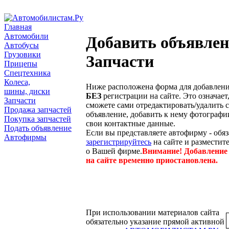
Главная
Автомобили
Добавить объявлен
Автобусы
Грузовики
Запчасти
Прицепы
Спецтехника
Колеса,
Ниже расположена форма для добавлени
шины, диски
БЕЗ
регистрации на сайте. Это означает
Запчасти
сможете сами отредактировать/удалить 
Продажа запчастей
объявление, добавить к нему фотографи
Покупка запчастей
свои контактные данные.
Подать объявление
Если вы представляете автофирму - обя
Автофирмы
зарегистрируйтесь
на сайте и размести
о Вашей фирме.
Внимание! Добавление
на сайте временно приостановлена.
При использовании материалов сайта
обязательно указание прямой активной