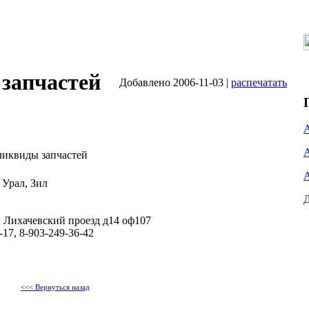
запчастей
Добавлено 2006-11-03 |
распечатать
иквиды запчастей
 Урал, Зил
 Лихачевский проезд д14 оф107
-17, 8-903-249-36-42
<<< Вернуться назад