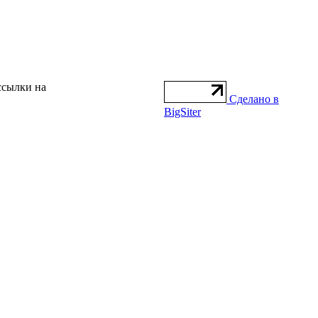
ссылки на
Сделано в
BigSiter